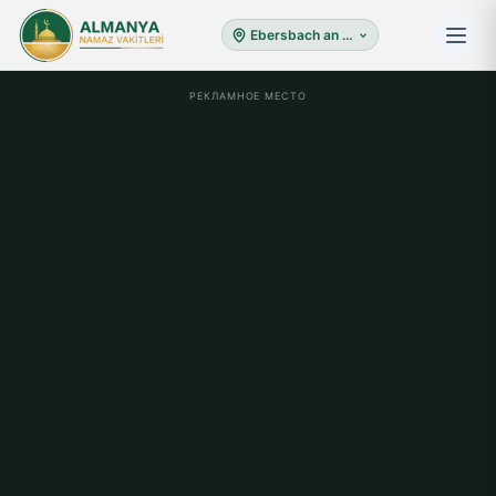
Ebersbach an der Fils
РЕКЛАМНОЕ МЕСТО