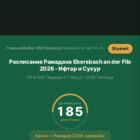
Главная
›
Baden-Württemberg
›
Ebersbach an der Fils Имсакие
Diyanet
Расписание Рамадана Ebersbach an der Fils
2026 - Ифтар и Сухур
29.9.1447 Хиджра • 7 Август 2026 Пятница
ДО РАМАДАНА
185
дней осталось
Архив — Рамадан 2026 завершён