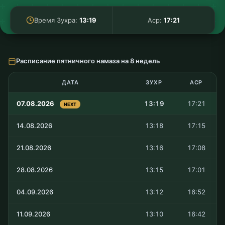
Пятничный намаз
Время пятничного намаза в
Deggendorf 2026
ПЯТНИЧНЫЙ НАМАЗ
:
:
:
1
09
23
46
ДН
Ч
МИН
СЕК
07.08.2026 — 13:19
Время Зухра:
13:19
Аср:
17:21