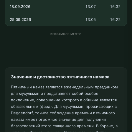
Расписание пятничного намаза на 8 недель
ДАТА
ЗУХР
АСР
07.08.2026
13:19
17:21
NEXT
14.08.2026
13:18
17:15
21.08.2026
13:16
17:08
28.08.2026
13:15
17:01
04.09.2026
13:12
16:52
11.09.2026
13:10
16:42
18.09.2026
13:07
16:32
25.09.2026
13:05
16:22