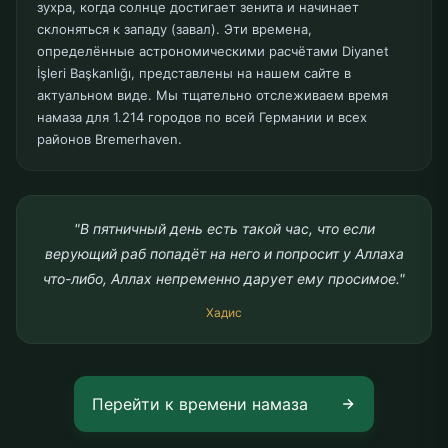
зухра, когда солнце достигает зенита и начинает
склоняться к западу (завал). Эти времена,
определённые астрономическими расчётами Diyanet
İşleri Başkanlığı, представлены на нашем сайте в
актуальном виде. Мы тщательно отслеживаем время
намаза для 1.214 городов по всей Германии и всех
районов Bremerhaven.
"В пятничный день есть такой час, что если
верующий раб попадёт на него и попросит у Аллаха
что-либо, Аллах непременно дарует ему просимое."
Хадис
Перейти к времени намаза