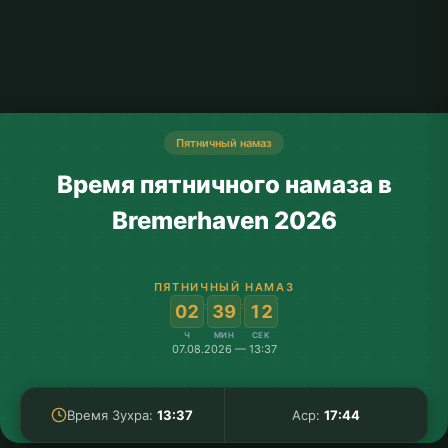
Пятничный намаз
Время пятничного намаза в
Bremerhaven 2026
ПЯТНИЧНЫЙ НАМАЗ
:
:
02
39
12
Ч
МИН
СЕК
07.08.2026 — 13:37
Время Зухра:
13:37
Аср:
17:44