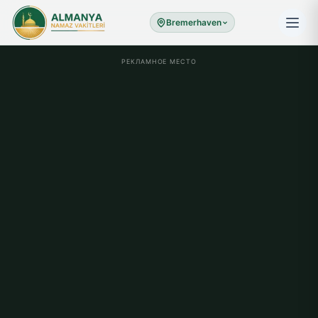
Bremerhaven
РЕКЛАМНОЕ МЕСТО