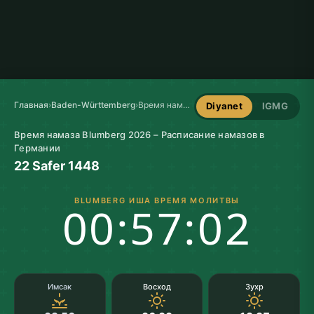
Главная
›
Baden-Württemberg
›
Время намаза в Blumberg
Diyanet
IGMG
Время намаза Blumberg 2026 – Расписание намазов в
Германии
22 Safer 1448
BLUMBERG ИША ВРЕМЯ МОЛИТВЫ
00:57:01
Имсак
Восход
Зухр