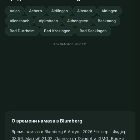
Aalen
Achern
Aidlingen
Albstadt
Aldingen
Allensbach
Alpirsbach
Althengstett
Backnang
Bad Durrheim
Bad Krozingen
Bad Sackingen
РЕКЛАМНОЕ МЕСТО
О времени намаза в Blumberg
Время намаза в Blumberg 6 Август 2026 Четверг: Фаджр
03:56, Магриб 21:02. Данные от Diyanet и IGMG. Время