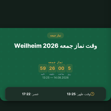
نماز جمعه
وقت نماز جمعه Weilheim 2026
نماز جمعه
:
:
:
59
26
00
5
روز
ساعت
دقیقه
ثانیه
14.08.2026 — 13:25
وقت ظهر:
13:25
عصر:
17:22