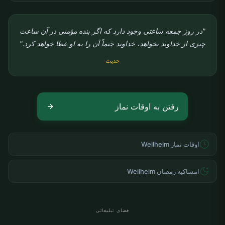
"در روز جمعه ساعتی وجود دارد که اگر بنده مؤمنی در آن ساعت
چیزی از خداوند بخواهد، خداوند حتماً آن را به او عطا خواهد کرد."
حدیث
رفتن به اوقات نماز
اوقات نماز Weilheim
امساکیه رمضان Weilheim
فضای تبلیغاتی