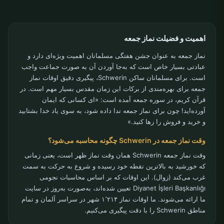
اهمیت و فضیلت نماز جمعه
نماز جمعه به عنوان جشن هفتگی مسلمانان اهمیت ویژه‌ای دارد و
عبادتی بسیار خاص است که به‌جا آوردن آن به صورت جماعت واجب
است. برای مسلمانان ساکن Schwerin، پیگیری دقیق اوقات نماز
جمعه برای بهره‌مندی از برکات این زمان مقدس بسیار مهم است. در
قرآن کریم، در سوره جمعه آمده است: «ای کسانی که ایمان
آورده‌اید! چون برای نماز جمعه ندا داده شود، به سوی یاد خدا بشتابید
و خرید و فروش را رها کنید.»
وقت نماز جمعه در Schwerin چگونه محاسبه می‌شود؟
وقت نماز جمعه Schwerin همان وقت نماز ظهر است، یعنی زمانی
که خورشید به بالاترین نقطه خود رسیده و شروع به حرکت به سمت
غرب می‌کند (زوال). این اوقات که بر اساس محاسبات نجومی
Diyanet İşleri Başkanlığı تعیین شده‌اند، به‌صورت به‌روز در سایت
ما ارائه می‌شوند. ما اوقات نماز ۱٬۲۱۴ شهر در سراسر آلمان و تمام
مناطق Schwerin را با دقت پیگیری می‌کنیم.