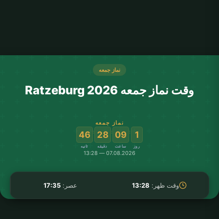
نماز جمعه
وقت نماز جمعه Ratzeburg 2026
نماز جمعه
:
:
:
46
28
09
1
روز
ساعت
دقیقه
ثانیه
07.08.2026 — 13:28
وقت ظهر:
13:28
عصر:
17:35