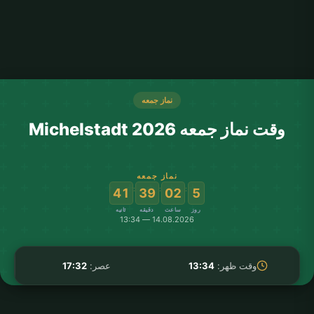
نماز جمعه
وقت نماز جمعه Michelstadt 2026
نماز جمعه
:
:
:
41
39
02
5
روز
ساعت
دقیقه
ثانیه
14.08.2026 — 13:34
وقت ظهر:
13:34
عصر:
17:32