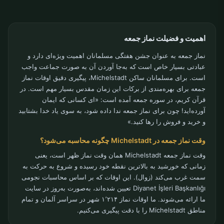
اهمیت و فضیلت نماز جمعه
نماز جمعه به عنوان جشن هفتگی مسلمانان اهمیت ویژه‌ای دارد و
عبادتی بسیار خاص است که به‌جا آوردن آن به صورت جماعت واجب
است. برای مسلمانان ساکن Michelstadt، پیگیری دقیق اوقات نماز
جمعه برای بهره‌مندی از برکات این زمان مقدس بسیار مهم است. در
قرآن کریم، در سوره جمعه آمده است: «ای کسانی که ایمان
آورده‌اید! چون برای نماز جمعه ندا داده شود، به سوی یاد خدا بشتابید
و خرید و فروش را رها کنید.»
وقت نماز جمعه در Michelstadt چگونه محاسبه می‌شود؟
وقت نماز جمعه Michelstadt همان وقت نماز ظهر است، یعنی
زمانی که خورشید به بالاترین نقطه خود رسیده و شروع به حرکت به
سمت غرب می‌کند (زوال). این اوقات که بر اساس محاسبات نجومی
Diyanet İşleri Başkanlığı تعیین شده‌اند، به‌صورت به‌روز در سایت
ما ارائه می‌شوند. ما اوقات نماز ۱٬۲۱۴ شهر در سراسر آلمان و تمام
مناطق Michelstadt را با دقت پیگیری می‌کنیم.