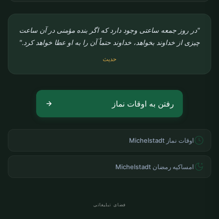
"در روز جمعه ساعتی وجود دارد که اگر بنده مؤمنی در آن ساعت
چیزی از خداوند بخواهد، خداوند حتماً آن را به او عطا خواهد کرد."
حدیث
رفتن به اوقات نماز
اوقات نماز Michelstadt
امساکیه رمضان Michelstadt
فضای تبلیغاتی