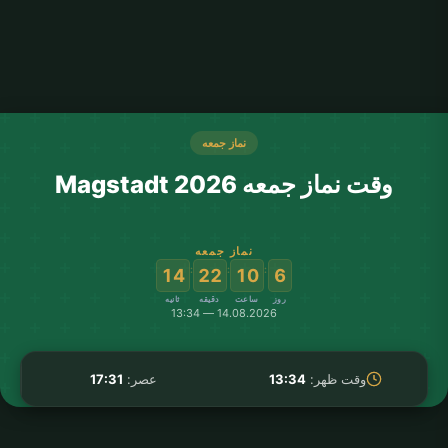
نماز جمعه
وقت نماز جمعه Magstadt 2026
نماز جمعه
:
:
:
14
22
10
6
روز
ساعت
دقیقه
ثانیه
14.08.2026 — 13:34
وقت ظهر:
13:34
عصر:
17:31