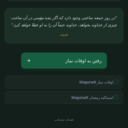
"در روز جمعه ساعتی وجود دارد که اگر بنده مؤمنی در آن ساعت
چیزی از خداوند بخواهد، خداوند حتماً آن را به او عطا خواهد کرد."
حدیث
رفتن به اوقات نماز
اوقات نماز Magstadt
امساکیه رمضان Magstadt
فضای تبلیغاتی