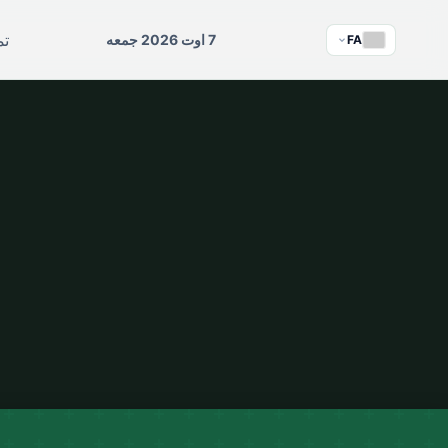
تم
7 اوت 2026 جمعه
FA