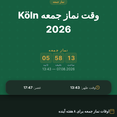
نماز جمعه
وقت نماز جمعه Köln
2026
نماز جمعه
:
:
04
58
13
ساعت
دقیقه
ثانیه
07.08.2026 — 13:43
وقت ظهر:
13:43
عصر:
17:47
اوقات نماز جمعه برای ۸ هفته آینده