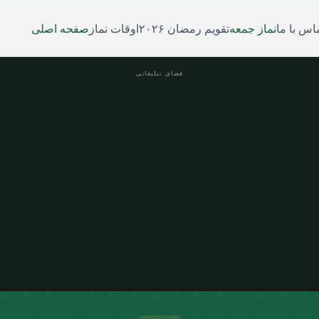
اس با ما
نماز جمعه
تقویم رمضان ۲۰۲۶
اوقات نماز
صفحه اصلی
فضای تبلیغاتی