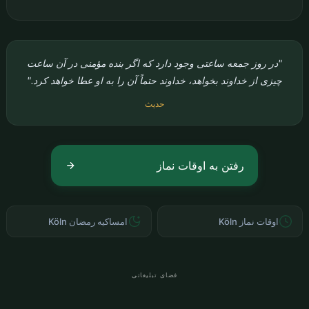
"در روز جمعه ساعتی وجود دارد که اگر بنده مؤمنی در آن ساعت
چیزی از خداوند بخواهد، خداوند حتماً آن را به او عطا خواهد کرد."
حدیث
رفتن به اوقات نماز
اوقات نماز Köln
امساکیه رمضان Köln
فضای تبلیغاتی