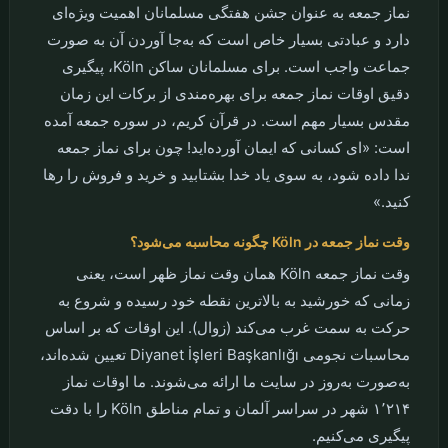
نماز جمعه به عنوان جشن هفتگی مسلمانان اهمیت ویژه‌ای
دارد و عبادتی بسیار خاص است که به‌جا آوردن آن به صورت
جماعت واجب است. برای مسلمانان ساکن Köln، پیگیری
دقیق اوقات نماز جمعه برای بهره‌مندی از برکات این زمان
مقدس بسیار مهم است. در قرآن کریم، در سوره جمعه آمده
است: «ای کسانی که ایمان آورده‌اید! چون برای نماز جمعه
ندا داده شود، به سوی یاد خدا بشتابید و خرید و فروش را رها
کنید.»
وقت نماز جمعه در Köln چگونه محاسبه می‌شود؟
وقت نماز جمعه Köln همان وقت نماز ظهر است، یعنی
زمانی که خورشید به بالاترین نقطه خود رسیده و شروع به
حرکت به سمت غرب می‌کند (زوال). این اوقات که بر اساس
محاسبات نجومی Diyanet İşleri Başkanlığı تعیین شده‌اند،
به‌صورت به‌روز در سایت ما ارائه می‌شوند. ما اوقات نماز
۱٬۲۱۴ شهر در سراسر آلمان و تمام مناطق Köln را با دقت
پیگیری می‌کنیم.