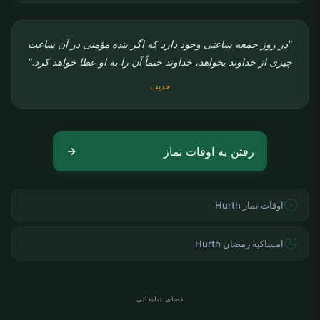
"در روز جمعه ساعتی وجود دارد که اگر بنده مؤمنی در آن ساعت
چیزی از خداوند بخواهد، خداوند حتماً آن را به او عطا خواهد کرد."
حدیث
رفتن به اوقات نماز
اوقات نماز Hurth
امساکیه رمضان Hurth
فضای تبلیغاتی