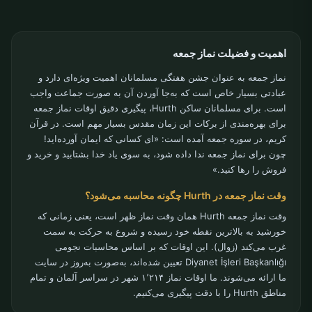
اهمیت و فضیلت نماز جمعه
نماز جمعه به عنوان جشن هفتگی مسلمانان اهمیت ویژه‌ای دارد و
عبادتی بسیار خاص است که به‌جا آوردن آن به صورت جماعت واجب
است. برای مسلمانان ساکن Hurth، پیگیری دقیق اوقات نماز جمعه
برای بهره‌مندی از برکات این زمان مقدس بسیار مهم است. در قرآن
کریم، در سوره جمعه آمده است: «ای کسانی که ایمان آورده‌اید!
چون برای نماز جمعه ندا داده شود، به سوی یاد خدا بشتابید و خرید و
فروش را رها کنید.»
وقت نماز جمعه در Hurth چگونه محاسبه می‌شود؟
وقت نماز جمعه Hurth همان وقت نماز ظهر است، یعنی زمانی که
خورشید به بالاترین نقطه خود رسیده و شروع به حرکت به سمت
غرب می‌کند (زوال). این اوقات که بر اساس محاسبات نجومی
Diyanet İşleri Başkanlığı تعیین شده‌اند، به‌صورت به‌روز در سایت
ما ارائه می‌شوند. ما اوقات نماز ۱٬۲۱۴ شهر در سراسر آلمان و تمام
مناطق Hurth را با دقت پیگیری می‌کنیم.