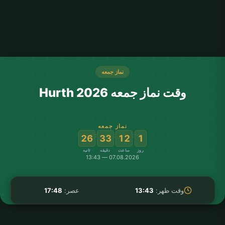
نماز جمعه
وقت نماز جمعه Hurth 2026
نماز جمعه
:
:
:
25
33
12
1
روز
ساعت
دقیقه
ثانیه
07.08.2026 — 13:43
وقت ظهر:
13:43
عصر:
17:48