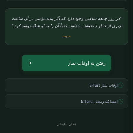
"در روز جمعه ساعتی وجود دارد که اگر بنده مؤمنی در آن ساعت
چیزی از خداوند بخواهد، خداوند حتماً آن را به او عطا خواهد کرد."
حدیث
رفتن به اوقات نماز
اوقات نماز Erfurt
امساکیه رمضان Erfurt
فضای تبلیغاتی