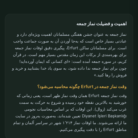
اهمیت و فضیلت نماز جمعه
نماز جمعه به عنوان جشن هفتگی مسلمانان اهمیت ویژه‌ای دارد و
عبادتی بسیار خاص است که به‌جا آوردن آن به صورت جماعت واجب
است. برای مسلمانان ساکن Erfurt، پیگیری دقیق اوقات نماز جمعه
برای بهره‌مندی از برکات این زمان مقدس بسیار مهم است. در قرآن
کریم، در سوره جمعه آمده است: «ای کسانی که ایمان آورده‌اید!
چون برای نماز جمعه ندا داده شود، به سوی یاد خدا بشتابید و خرید و
فروش را رها کنید.»
وقت نماز جمعه در Erfurt چگونه محاسبه می‌شود؟
وقت نماز جمعه Erfurt همان وقت نماز ظهر است، یعنی زمانی که
خورشید به بالاترین نقطه خود رسیده و شروع به حرکت به سمت
غرب می‌کند (زوال). این اوقات که بر اساس محاسبات نجومی
Diyanet İşleri Başkanlığı تعیین شده‌اند، به‌صورت به‌روز در سایت
ما ارائه می‌شوند. ما اوقات نماز ۱٬۲۱۴ شهر در سراسر آلمان و تمام
مناطق Erfurt را با دقت پیگیری می‌کنیم.