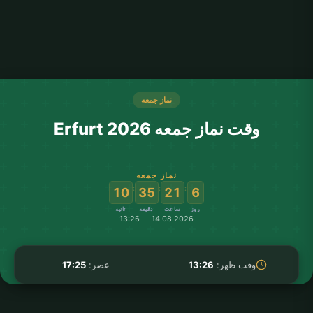
نماز جمعه
وقت نماز جمعه Erfurt 2026
نماز جمعه
:
:
:
09
35
21
6
روز
ساعت
دقیقه
ثانیه
14.08.2026 — 13:26
وقت ظهر:
13:26
عصر:
17:25