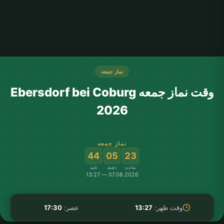
نماز جمعه
وقت نماز جمعه Ebersdorf bei Coburg
2026
نماز جمعه
:
:
44
05
23
ساعت
دقیقه
ثانیه
07.08.2026 — 13:27
وقت ظهر:
13:27
عصر:
17:30