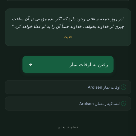
"در روز جمعه ساعتی وجود دارد که اگر بنده مؤمنی در آن ساعت
چیزی از خداوند بخواهد، خداوند حتماً آن را به او عطا خواهد کرد."
حدیث
رفتن به اوقات نماز
اوقات نماز Arolsen
امساکیه رمضان Arolsen
فضای تبلیغاتی