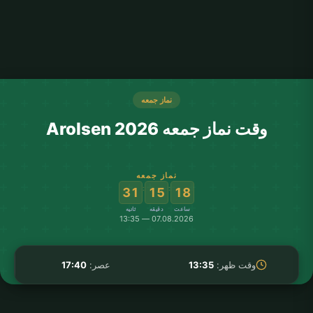
نماز جمعه
وقت نماز جمعه Arolsen 2026
نماز جمعه
:
:
31
15
18
ساعت
دقیقه
ثانیه
07.08.2026 — 13:35
وقت ظهر:
13:35
عصر:
17:40