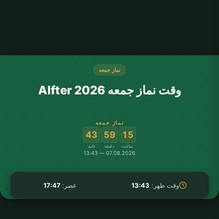
نماز جمعه
وقت نماز جمعه Alfter 2026
نماز جمعه
:
:
43
59
15
ساعت
دقیقه
ثانیه
07.08.2026 — 13:43
وقت ظهر:
13:43
عصر:
17:47