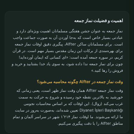
اهمیت و فضیلت نماز جمعه
نماز جمعه به عنوان جشن هفتگی مسلمانان اهمیت ویژه‌ای دارد و
عبادتی بسیار خاص است که به‌جا آوردن آن به صورت جماعت واجب
است. برای مسلمانان ساکن Alfter، پیگیری دقیق اوقات نماز جمعه
برای بهره‌مندی از برکات این زمان مقدس بسیار مهم است. در قرآن
کریم، در سوره جمعه آمده است: «ای کسانی که ایمان آورده‌اید!
چون برای نماز جمعه ندا داده شود، به سوی یاد خدا بشتابید و خرید و
فروش را رها کنید.»
وقت نماز جمعه در Alfter چگونه محاسبه می‌شود؟
وقت نماز جمعه Alfter همان وقت نماز ظهر است، یعنی زمانی که
خورشید به بالاترین نقطه خود رسیده و شروع به حرکت به سمت
غرب می‌کند (زوال). این اوقات که بر اساس محاسبات نجومی
Diyanet İşleri Başkanlığı تعیین شده‌اند، به‌صورت به‌روز در سایت
ما ارائه می‌شوند. ما اوقات نماز ۱٬۲۱۴ شهر در سراسر آلمان و تمام
مناطق Alfter را با دقت پیگیری می‌کنیم.