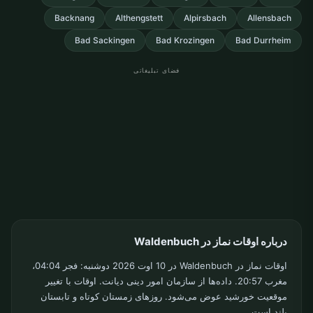
Backnang
Althengstett
Alpirsbach
Allensbach
Bad Sackingen
Bad Krozingen
Bad Durrheim
فضای تبلیغاتی
درباره اوقات نماز در Waldenbuch
اوقات نماز در Waldenbuch در 10 اوت 2026 دوشنبه: فجر 04:04،
مغرب 20:57. داده‌ها از سازمان امور دینی دیانت. اوقات با تغییر
موقعیت خورشید عوض می‌شود. روزهای زمستان کوتاه و تابستان
بلند است.