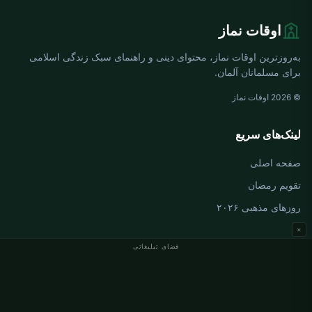
اوقات نماز
به‌روزترین اوقات نماز، محتوای دینی و راهنمای سبک زندگی اسلامی
برای مسلمانان آلمان.
© 2026 اوقات نماز
لینک‌های سریع
صفحه اصلی
تقویم رمضان
روزهای مذهبی ۲۰۲۶
×
فضای تبلیغاتی
اوقات نماز آلمان
اوقات نماز Berlin
اوقات نماز Hamburg