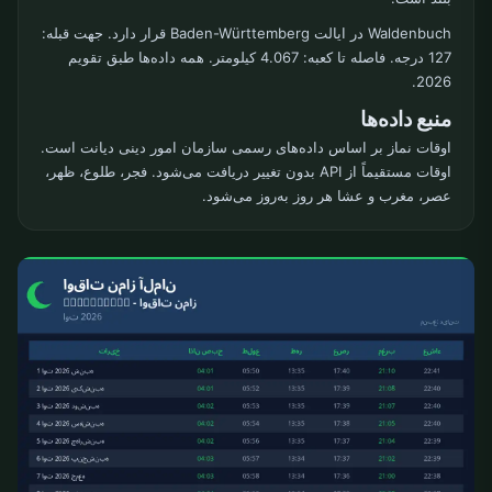
Waldenbuch در ایالت Baden-Württemberg قرار دارد. جهت قبله:
127 درجه. فاصله تا کعبه: 4.067 کیلومتر. همه داده‌ها طبق تقویم
2026.
منبع داده‌ها
اوقات نماز بر اساس داده‌های رسمی سازمان امور دینی دیانت است.
اوقات مستقیماً از API بدون تغییر دریافت می‌شود. فجر، طلوع، ظهر،
عصر، مغرب و عشا هر روز به‌روز می‌شود.