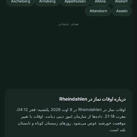
Ascheberg
Arnsberg
Appelhulsen
Altena
Alsdorf
Attendorn
Asseln
فضای تبلیغاتی
درباره اوقات نماز در Rheindahlen
اوقات نماز در Rheindahlen در 9 اوت 2026 یکشنبه: فجر 04:12،
مغرب 21:18. داده‌ها از سازمان امور دینی دیانت. اوقات با تغییر
موقعیت خورشید عوض می‌شود. روزهای زمستان کوتاه و تابستان
بلند است.