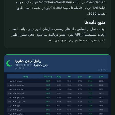
Rheindahlen در ایالت Nordrhein-Westfalen قرار دارد. جهت
قبله: 126 درجه. فاصله تا کعبه: 4.393 کیلومتر. همه داده‌ها طبق
تقویم 2026.
منبع داده‌ها
اوقات نماز بر اساس داده‌های رسمی سازمان امور دینی دیانت است.
اوقات مستقیماً از API بدون تغییر دریافت می‌شود. فجر، طلوع، ظهر،
عصر، مغرب و عشا هر روز به‌روز می‌شود.