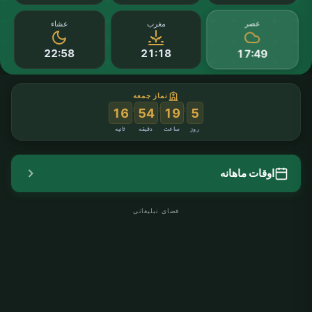
عصر
مغرب
عشاء
22:58
21:18
17:49
نماز جمعه
:
:
:
16
54
19
5
روز
ساعت
دقیقه
ثانیه
اوقات ماهانه
فضای تبلیغاتی