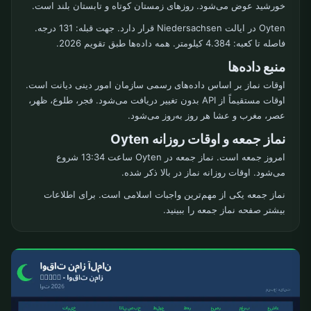
خورشید عوض می‌شود. روزهای زمستان کوتاه و تابستان بلند است.
Oyten در ایالت Niedersachsen قرار دارد. جهت قبله: 131 درجه.
فاصله تا کعبه: 4.384 کیلومتر. همه داده‌ها طبق تقویم 2026.
منبع داده‌ها
اوقات نماز بر اساس داده‌های رسمی سازمان امور دینی دیانت است.
اوقات مستقیماً از API بدون تغییر دریافت می‌شود. فجر، طلوع، ظهر،
عصر، مغرب و عشا هر روز به‌روز می‌شود.
نماز جمعه و اوقات روزانه Oyten
امروز جمعه است. نماز جمعه در Oyten ساعت 13:34 شروع
می‌شود. اوقات روزانه نماز در بالا ذکر شده.
نماز جمعه یکی از مهم‌ترین واجبات اسلامی است. برای اطلاعات
بیشتر صفحه نماز جمعه را ببینید.