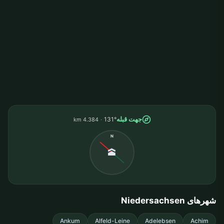
جهت قبله
131°
4.384 km
N
🕋
شهرهای Niedersachsen
Ankum
Alfeld-Leine
Adelebsen
Achim