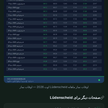
اوقات نماز ماهانه Lüdenscheid اوت 2026 — اوقات نماز
صفحات دیگر برای Lüdenscheid