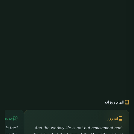
الهام روزانه
آیه روز
حدیث رو
ah is the
"And the worldly life is not but amusement and