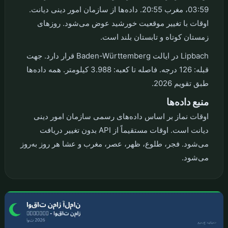
03:59، مغرب 20:55. داده‌ها از سازمان امور دینی دیانت.
اوقات با تغییر موقعیت خورشید عوض می‌شود. روزهای
زمستان کوتاه و تابستان بلند است.
Lipbach در ایالت Baden-Württemberg قرار دارد. جهت
قبله: 126 درجه. فاصله تا کعبه: 3.988 کیلومتر. همه داده‌ها
طبق تقویم 2026.
منبع داده‌ها
اوقات نماز بر اساس داده‌های رسمی سازمان امور دینی
دیانت است. اوقات مستقیماً از API بدون تغییر دریافت
می‌شود. فجر، طلوع، ظهر، عصر، مغرب و عشا هر روز به‌روز
می‌شود.