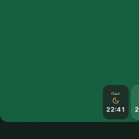
عشاء
22:41
2