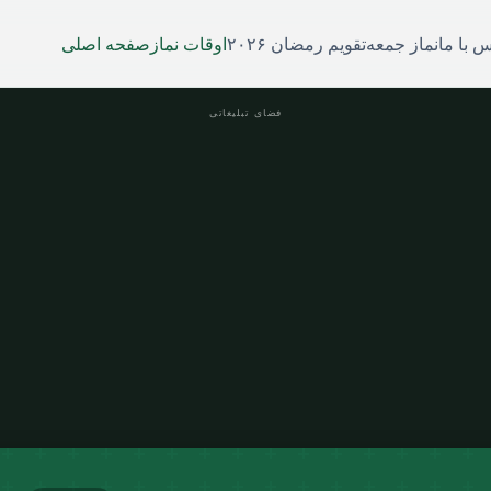
 با ما
نماز جمعه
تقویم رمضان ۲۰۲۶
اوقات نماز
صفحه اصلی
فضای تبلیغاتی