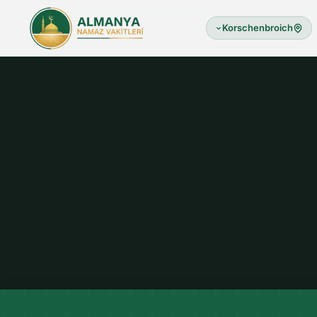
Korschenbroich