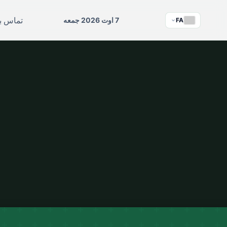
تماس با
7 اوت 2026 جمعه
FA