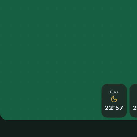
عشاء
22:57
2