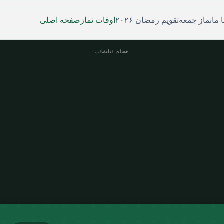
 ما
نماز جمعه
تقویم رمضان ۲۰۲۶
اوقات نماز
صفحه اصلی
فضای تبلیغاتی