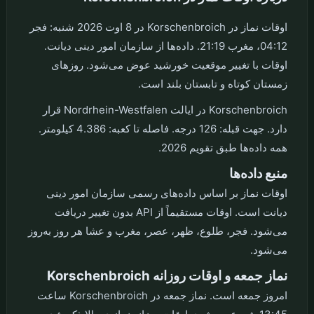
اوقات نماز در Korschenbroich در 8 اوت 2026 شنبه: فجر
04:12، مغرب 21:19. داده‌ها از سازمان امور دینی دیانت.
اوقات با تغییر موقعیت خورشید عوض می‌شود. روزهای
زمستان کوتاه و تابستان بلند است.
Korschenbroich در ایالت Nordrhein-Westfalen قرار
دارد. جهت قبله: 126 درجه. فاصله تا کعبه: 4.386 کیلومتر.
همه داده‌ها طبق تقویم 2026.
منبع داده‌ها
اوقات نماز بر اساس داده‌های رسمی سازمان امور دینی
دیانت است. اوقات مستقیماً از API بدون تغییر دریافت
می‌شود. فجر، طلوع، ظهر، عصر، مغرب و عشا هر روز به‌روز
می‌شود.
نماز جمعه و اوقات روزانه Korschenbroich
امروز جمعه است. نماز جمعه در Korschenbroich ساعت