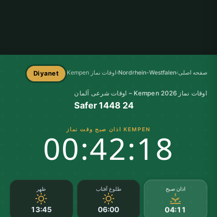
صفحه اصلی
›
Nordrhein-Westfalen
›
اوقات نماز Kempen
Diyanet
اوقات نماز Kempen 2026 – اوقات شرعی آلمان
24 Safer 1448
KEMPEN اذان صبح وقت نماز
00:42:18
اذان صبح
طلوع آفتاب
ظهر
13:45
06:00
04:11