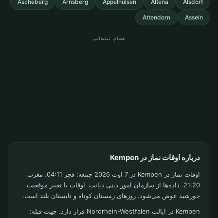
Ascheberg
Arnsberg
Appelhulsen
Altena
Alsdorf
Attendorn
Asseln
فضای تبلیغاتی
درباره اوقات نماز در Kempen
اوقات نماز در Kempen در 7 اوت 2026 جمعه: فجر 04:11، مغرب
21:20. داده‌ها از سازمان امور دینی دیانت. اوقات با تغییر موقعیت
خورشید عوض می‌شود. روزهای زمستان کوتاه و تابستان بلند است.
Kempen در ایالت Nordrhein-Westfalen قرار دارد. جهت قبله: