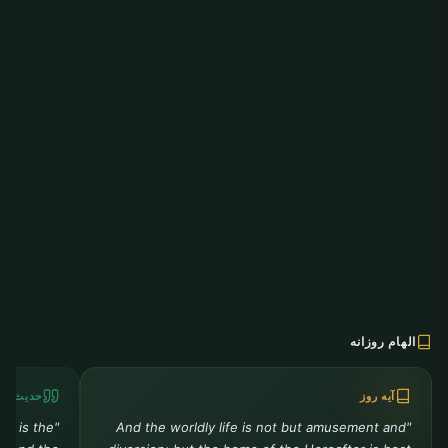
الهام روزانه
آیه روز
حدیث رو
ah is the
"And the worldly life is not but amusement and