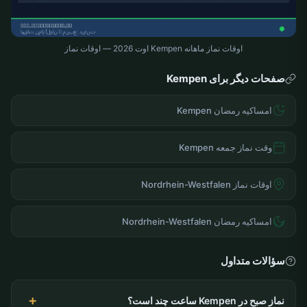
اوقات نماز ماهانه Kempen اوت 2026 — اوقات نماز
صفحات دیگر برای Kempen
امساکیه رمضان Kempen
وقت نماز جمعه Kempen
اوقات نماز Nordrhein-Westfalen
امساکیه رمضان Nordrhein-Westfalen
سؤالات متداول
نماز صبح در Kempen ساعت چند است؟