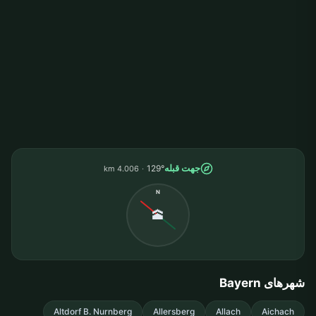
جهت قبله
129°
4.006 km
N
🕋
شهرهای Bayern
Altdorf B. Nurnberg
Allersberg
Allach
Aichach