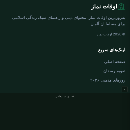
اوقات نماز
به‌روزترین اوقات نماز، محتوای دینی و راهنمای سبک زندگی اسلامی
برای مسلمانان آلمان.
© 2026 اوقات نماز
لینک‌های سریع
صفحه اصلی
تقویم رمضان
روزهای مذهبی ۲۰۲۶
×
فضای تبلیغاتی
اوقات نماز آلمان
اوقات نماز Berlin
اوقات نماز Hamburg
اوقات نماز München