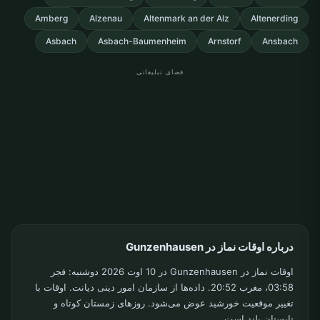
Amberg
Alzenau
Altenmark an der Alz
Altenerding
Asbach
Asbach-Baumenheim
Arnstorf
Ansbach
فضای تبلیغاتی
درباره اوقات نماز در Gunzenhausen
اوقات نماز در Gunzenhausen در 10 اوت 2026 دوشنبه: فجر
03:58، مغرب 20:52. داده‌ها از سازمان امور دینی دیانت. اوقات با
تغییر موقعیت خورشید عوض می‌شود. روزهای زمستان کوتاه و
تابستان بلند است.