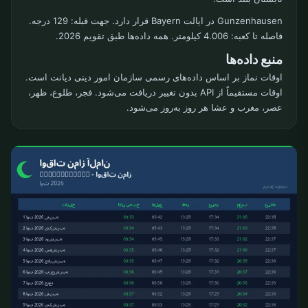
Gunzenhausen در ایالت Bayern قرار دارد. جهت قبله: 129 درجه.
فاصله تا کعبه: 4.006 کیلومتر. همه داده‌ها طبق تقویم 2026.
منبع داده‌ها
اوقات نماز بر اساس داده‌های رسمی سازمان امور دینی دیانت است.
اوقات مستقیماً از API بدون تغییر دریافت می‌شود. فجر، طلوع، ظهر،
عصر، مغرب و عشا هر روز به‌روز می‌شود.