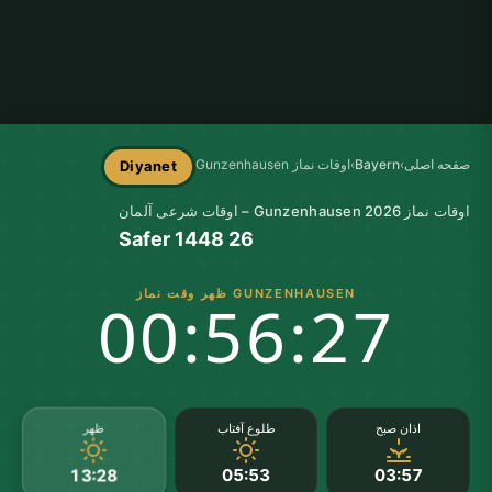
صفحه اصلی
›
Bayern
›
اوقات نماز Gunzenhausen
Diyanet
اوقات نماز Gunzenhausen 2026 – اوقات شرعی آلمان
26 Safer 1448
GUNZENHAUSEN ظهر وقت نماز
00:56:26
ظهر
اذان صبح
طلوع آفتاب
05:53
03:57
13:28