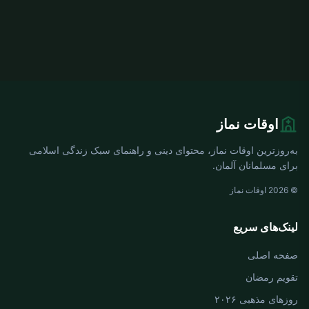
اوقات نماز
به‌روزترین اوقات نماز، محتوای دینی و راهنمای سبک زندگی اسلامی
برای مسلمانان آلمان.
© 2026 اوقات نماز
لینک‌های سریع
صفحه اصلی
تقویم رمضان
روزهای مذهبی ۲۰۲۶