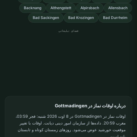
Backnang
Althengstett
Alpirsbach
Allensbach
Bad Sackingen
Bad Krozingen
Bad Durrheim
فضای تبلیغاتی
درباره اوقات نماز در Gottmadingen
اوقات نماز در Gottmadingen در 8 اوت 2026 شنبه: فجر 03:59،
مغرب 20:59. داده‌ها از سازمان امور دینی دیانت. اوقات با تغییر
موقعیت خورشید عوض می‌شود. روزهای زمستان کوتاه و تابستان
بلند است.