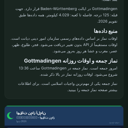
Gottmadingen در ایالت Baden-Württemberg قرار دارد. جهت
قبله: 125 درجه. فاصله تا کعبه: 4.029 کیلومتر. همه داده‌ها طبق
تقویم 2026.
منبع داده‌ها
اوقات نماز بر اساس داده‌های رسمی سازمان امور دینی دیانت است.
اوقات مستقیماً از API بدون تغییر دریافت می‌شود. فجر، طلوع، ظهر،
عصر، مغرب و عشا هر روز به‌روز می‌شود.
نماز جمعه و اوقات روزانه Gottmadingen
امروز جمعه است. نماز جمعه در Gottmadingen ساعت 13:36
شروع می‌شود. اوقات روزانه نماز در بالا ذکر شده.
نماز جمعه یکی از مهم‌ترین واجبات اسلامی است. برای اطلاعات
بیشتر صفحه نماز جمعه را ببینید.