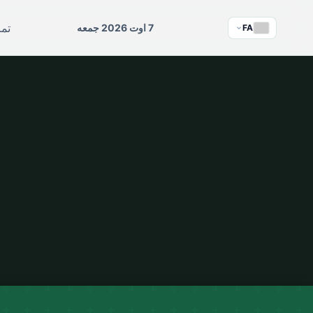
تما
7 اوت 2026 جمعه
FA