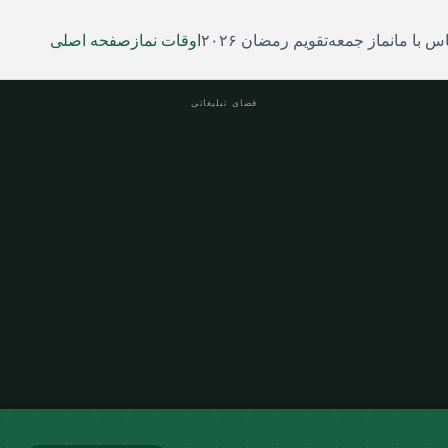
س با ما
نماز جمعه
تقویم رمضان ۲۰۲۶
اوقات نماز
صفحه اصلی
فضای تبلیغاتی