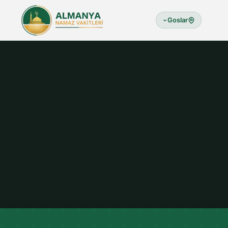
Goslar