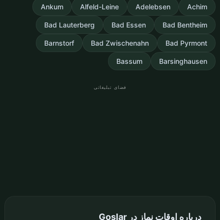
Ankum
Alfeld-Leine
Adelebsen
Achim
Bad Lauterberg
Bad Essen
Bad Bentheim
Barnstorf
Bad Zwischenahn
Bad Pyrmont
Bassum
Barsinghausen
فضای تبلیغاتی
درباره اوقات نماز در Goslar