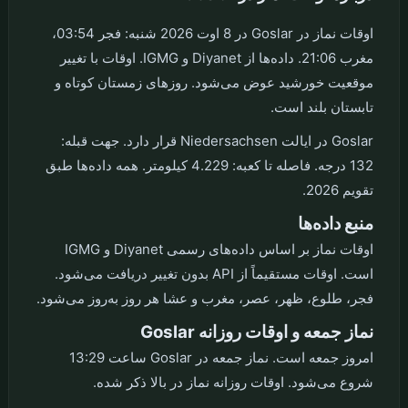
اوقات نماز در Goslar در 8 اوت 2026 شنبه: فجر 03:54،
مغرب 21:06. داده‌ها از Diyanet و IGMG. اوقات با تغییر
موقعیت خورشید عوض می‌شود. روزهای زمستان کوتاه و
تابستان بلند است.
Goslar در ایالت Niedersachsen قرار دارد. جهت قبله:
132 درجه. فاصله تا کعبه: 4.229 کیلومتر. همه داده‌ها طبق
تقویم 2026.
منبع داده‌ها
اوقات نماز بر اساس داده‌های رسمی Diyanet و IGMG
است. اوقات مستقیماً از API بدون تغییر دریافت می‌شود.
فجر، طلوع، ظهر، عصر، مغرب و عشا هر روز به‌روز می‌شود.
نماز جمعه و اوقات روزانه Goslar
امروز جمعه است. نماز جمعه در Goslar ساعت 13:29
شروع می‌شود. اوقات روزانه نماز در بالا ذکر شده.