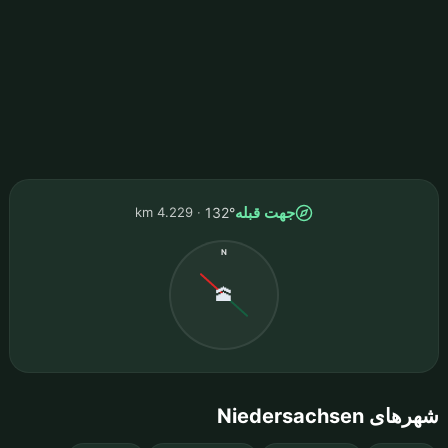
جهت قبله
4.229 km
132°
N
🕋
شهرهای Niedersachsen