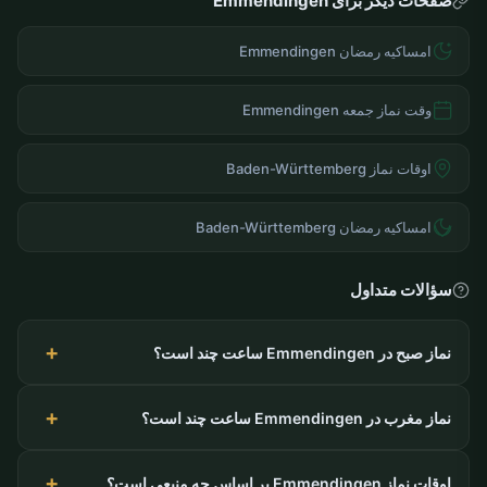
صفحات دیگر برای Emmendingen
امساکیه رمضان Emmendingen
وقت نماز جمعه Emmendingen
اوقات نماز Baden-Württemberg
امساکیه رمضان Baden-Württemberg
سؤالات متداول
نماز صبح در Emmendingen ساعت چند است؟
نماز مغرب در Emmendingen ساعت چند است؟
اوقات نماز Emmendingen بر اساس چه منبعی است؟