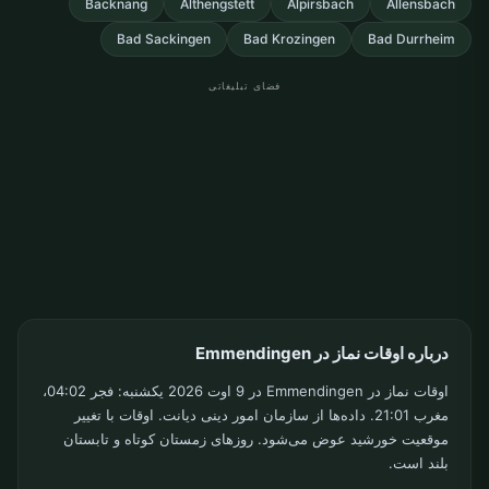
Backnang
Althengstett
Alpirsbach
Allensbach
Bad Sackingen
Bad Krozingen
Bad Durrheim
فضای تبلیغاتی
درباره اوقات نماز در Emmendingen
اوقات نماز در Emmendingen در 9 اوت 2026 یکشنبه: فجر 04:02،
مغرب 21:01. داده‌ها از سازمان امور دینی دیانت. اوقات با تغییر
موقعیت خورشید عوض می‌شود. روزهای زمستان کوتاه و تابستان
بلند است.