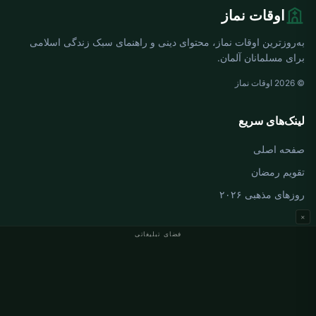
اوقات نماز
به‌روزترین اوقات نماز، محتوای دینی و راهنمای سبک زندگی اسلامی
برای مسلمانان آلمان.
© 2026 اوقات نماز
لینک‌های سریع
صفحه اصلی
تقویم رمضان
روزهای مذهبی ۲۰۲۶
×
فضای تبلیغاتی
اوقات نماز آلمان
اوقات نماز Berlin
اوقات نماز Hamburg
اوقات نماز München