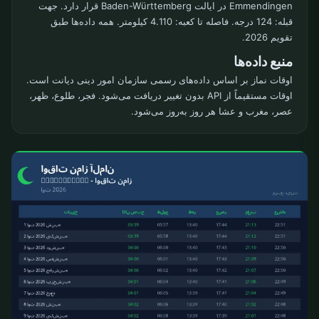
Emmendingen در ایالت Baden-Württemberg قرار دارد. جهت
قبله: 124 درجه. فاصله تا کعبه: 4.110 کیلومتر. همه داده‌ها طبق
تقویم 2026.
منبع داده‌ها
اوقات نماز بر اساس داده‌های رسمی سازمان امور دینی دیانت است.
اوقات مستقیماً از API بدون تغییر دریافت می‌شود. فجر، طلوع، ظهر،
عصر، مغرب و عشا هر روز به‌روز می‌شود.