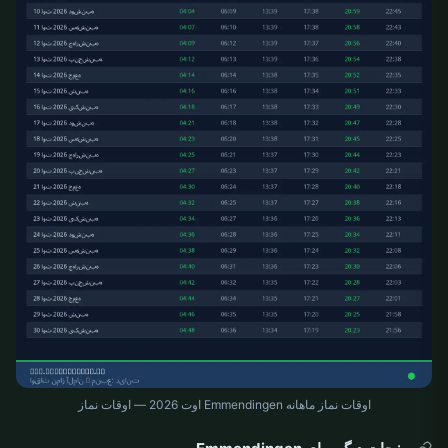
اوقات نماز ماهانه Emmendingen اوت 2026 — اوقات نماز