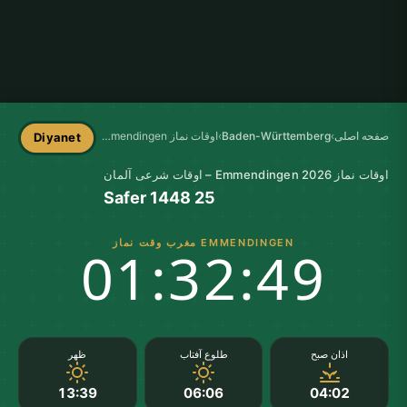
صفحه اصلی
›
Baden-Württemberg
›
اوقات نماز Emmendingen
Diyanet
اوقات نماز Emmendingen 2026 – اوقات شرعی آلمان
25 Safer 1448
EMMENDINGEN مغرب وقت نماز
01:32:48
اذان صبح
طلوع آفتاب
ظهر
13:39
06:06
04:02