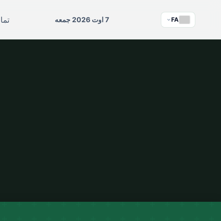
تما
7 اوت 2026 جمعه
FA