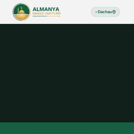
Dachau