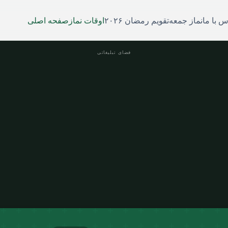
س با ما
نماز جمعه
تقویم رمضان ۲۰۲۶
اوقات نماز
صفحه اصلی
فضای تبلیغاتی