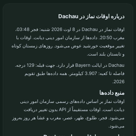
درباره اوقات نماز در Dachau
اوقات نماز در Dachau در 8 اوت 2026 شنبه: فجر 03:48،
مغرب 20:50. داده‌ها از سازمان امور دینی دیانت. اوقات با
تغییر موقعیت خورشید عوض می‌شود. روزهای زمستان کوتاه
و تابستان بلند است.
Dachau در ایالت Bayern قرار دارد. جهت قبله: 129 درجه.
فاصله تا کعبه: 3.907 کیلومتر. همه داده‌ها طبق تقویم
2026.
منبع داده‌ها
اوقات نماز بر اساس داده‌های رسمی سازمان امور دینی
دیانت است. اوقات مستقیماً از API بدون تغییر دریافت
می‌شود. فجر، طلوع، ظهر، عصر، مغرب و عشا هر روز به‌روز
می‌شود.