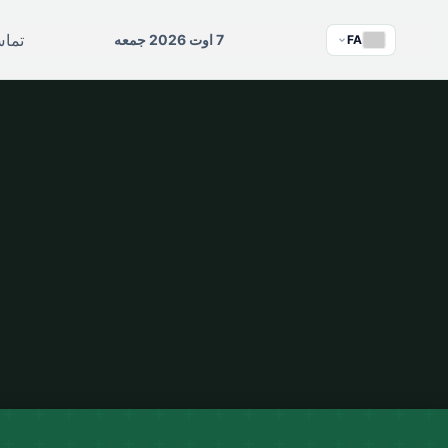
تماس
7 اوت 2026 جمعه
FA