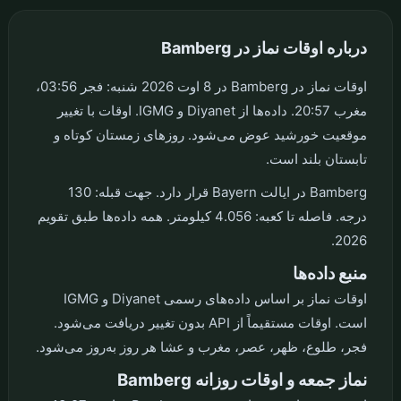
درباره اوقات نماز در Bamberg
اوقات نماز در Bamberg در 8 اوت 2026 شنبه: فجر 03:56،
مغرب 20:57. داده‌ها از Diyanet و IGMG. اوقات با تغییر
موقعیت خورشید عوض می‌شود. روزهای زمستان کوتاه و
تابستان بلند است.
Bamberg در ایالت Bayern قرار دارد. جهت قبله: 130
درجه. فاصله تا کعبه: 4.056 کیلومتر. همه داده‌ها طبق تقویم
2026.
منبع داده‌ها
اوقات نماز بر اساس داده‌های رسمی Diyanet و IGMG
است. اوقات مستقیماً از API بدون تغییر دریافت می‌شود.
فجر، طلوع، ظهر، عصر، مغرب و عشا هر روز به‌روز می‌شود.
نماز جمعه و اوقات روزانه Bamberg