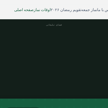
 با ما
نماز جمعه
تقویم رمضان ۲۰۲۶
اوقات نماز
صفحه اصلی
فضای تبلیغاتی