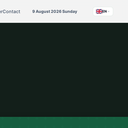
er
Contact
9 August 2026 Sunday
EN