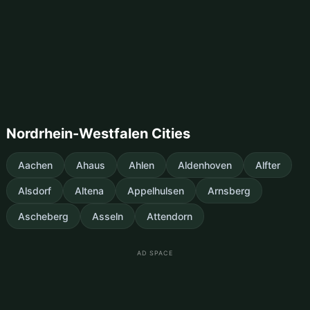
Nordrhein-Westfalen Cities
Aachen
Ahaus
Ahlen
Aldenhoven
Alfter
Alsdorf
Altena
Appelhulsen
Arnsberg
Ascheberg
Asseln
Attendorn
AD SPACE