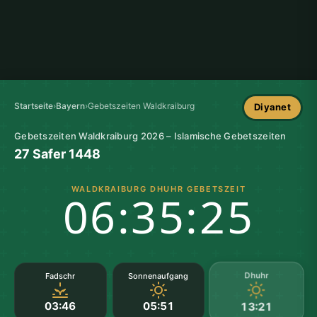
Startseite
›
Bayern
›
Gebetszeiten Waldkraiburg
Diyanet
Gebetszeiten Waldkraiburg 2026 – Islamische Gebetszeiten
27 Safer 1448
WALDKRAIBURG DHUHR GEBETSZEIT
06:35:25
Dhuhr
Fadschr
Sonnenaufgang
03:46
05:51
13:21