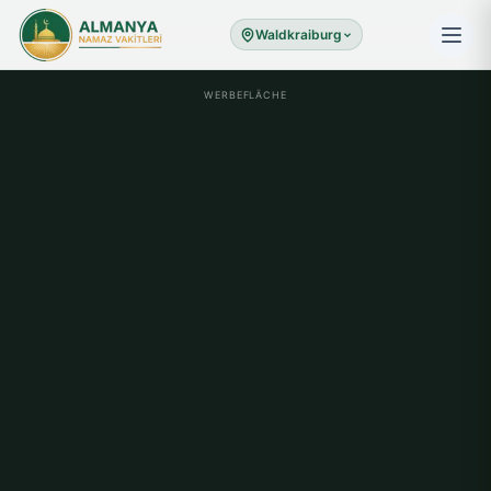
Waldkraiburg
WERBEFLÄCHE