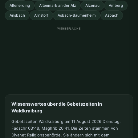
Altenerding
Altenmark an der Alz
Alzenau
Amberg
Ansbach
Arnstorf
Asbach-Baumenheim
Asbach
WERBEFLÄCHE
Wissenswertes über die Gebetszeiten in
Waldkraiburg
Gebetszeiten Waldkraiburg am 11 August 2026 Dienstag:
Fadschr 03:48, Maghrib 20:41. Die Zeiten stammen von
Diyanet Religionsbehörde. Sie ändern sich mit dem