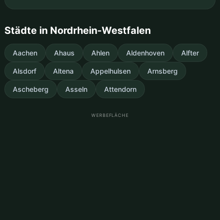
Städte in Nordrhein-Westfalen
Aachen
Ahaus
Ahlen
Aldenhoven
Alfter
Alsdorf
Altena
Appelhulsen
Arnsberg
Ascheberg
Asseln
Attendorn
WERBEFLÄCHE