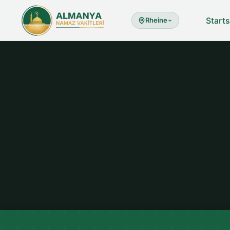
Starts
Rheine