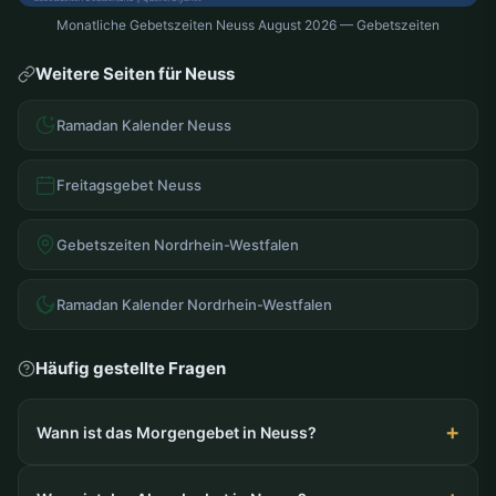
Monatliche Gebetszeiten Neuss August 2026 — Gebetszeiten
Weitere Seiten für Neuss
Ramadan Kalender Neuss
Freitagsgebet Neuss
Gebetszeiten Nordrhein-Westfalen
Ramadan Kalender Nordrhein-Westfalen
Häufig gestellte Fragen
Wann ist das Morgengebet in Neuss?