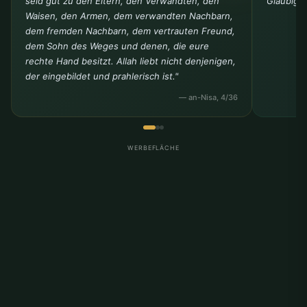
seid gut zu den Eltern, den Verwandten, den
Gläubige
Waisen, den Armen, dem verwandten Nachbarn,
dem fremden Nachbarn, dem vertrauten Freund,
dem Sohn des Weges und denen, die eure
rechte Hand besitzt. Allah liebt nicht denjenigen,
der eingebildet und prahlerisch ist."
— an-Nisa, 4/36
WERBEFLÄCHE