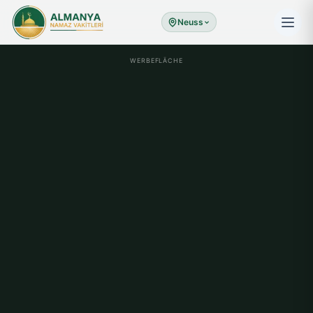
Neuss
WERBEFLÄCHE