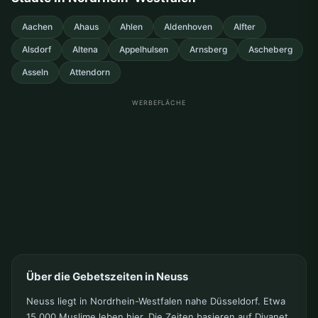
Aachen
Ahaus
Ahlen
Aldenhoven
Alfter
Alsdorf
Altena
Appelhulsen
Arnsberg
Ascheberg
Asseln
Attendorn
WERBEFLÄCHE
Über die Gebetszeiten in Neuss
Neuss liegt in Nordrhein-Westfalen nahe Düsseldorf. Etwa
15.000 Muslime leben hier. Die Zeiten basieren auf Diyanet