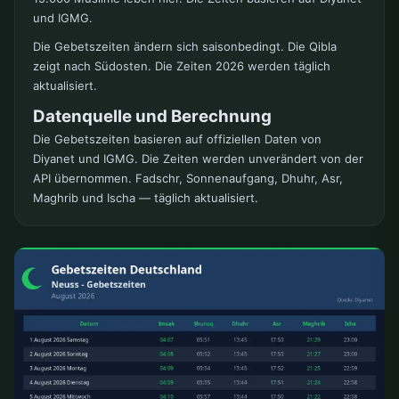
und IGMG.
Die Gebetszeiten ändern sich saisonbedingt. Die Qibla
zeigt nach Südosten. Die Zeiten 2026 werden täglich
aktualisiert.
Datenquelle und Berechnung
Die Gebetszeiten basieren auf offiziellen Daten von
Diyanet und IGMG. Die Zeiten werden unverändert von der
API übernommen. Fadschr, Sonnenaufgang, Dhuhr, Asr,
Maghrib und Ischa — täglich aktualisiert.