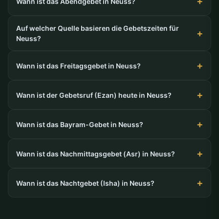
Wann ist das Abendgebet in Neuss?
Auf welcher Quelle basieren die Gebetszeiten für
Neuss?
Wann ist das Freitagsgebet in Neuss?
Wann ist der Gebetsruf (Ezan) heute in Neuss?
Wann ist das Bayram-Gebet in Neuss?
Wann ist das Nachmittagsgebet (Asr) in Neuss?
Wann ist das Nachtgebet (Isha) in Neuss?