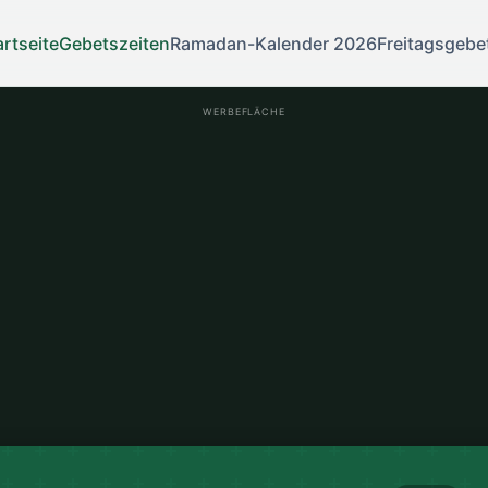
artseite
Gebetszeiten
Ramadan-Kalender 2026
Freitagsgebe
WERBEFLÄCHE