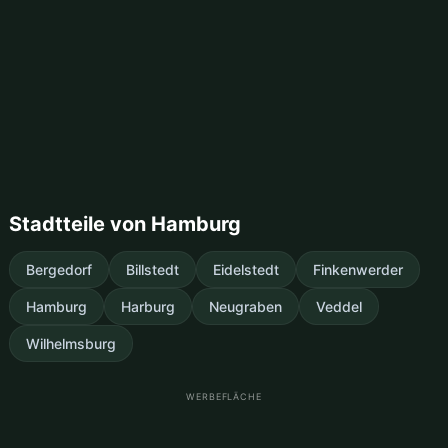
Stadtteile von Hamburg
Bergedorf
Billstedt
Eidelstedt
Finkenwerder
Hamburg
Harburg
Neugraben
Veddel
Wilhelmsburg
WERBEFLÄCHE