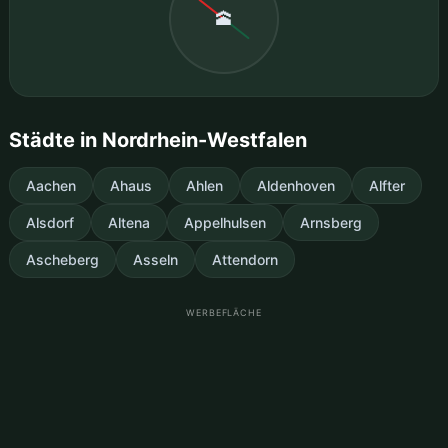
🕋
Städte in Nordrhein-Westfalen
Aachen
Ahaus
Ahlen
Aldenhoven
Alfter
Alsdorf
Altena
Appelhulsen
Arnsberg
Ascheberg
Asseln
Attendorn
WERBEFLÄCHE