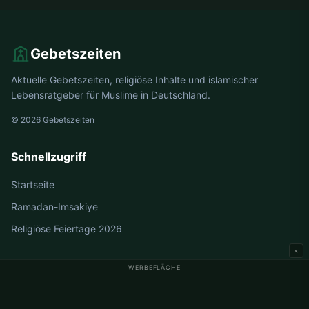
Gebetszeiten
Aktuelle Gebetszeiten, religiöse Inhalte und islamischer
Lebensratgeber für Muslime in Deutschland.
© 2026 Gebetszeiten
Schnellzugriff
Startseite
Ramadan-Imsakiye
Religiöse Feiertage 2026
×
WERBEFLÄCHE
Gebetszeiten Deutschland
Gebetszeiten Berlin