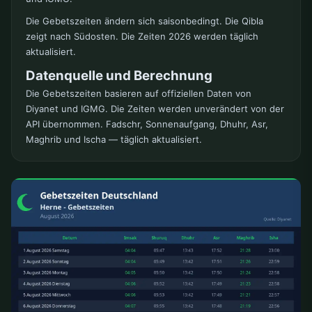
Die Gebetszeiten ändern sich saisonbedingt. Die Qibla
zeigt nach Südosten. Die Zeiten 2026 werden täglich
aktualisiert.
Datenquelle und Berechnung
Die Gebetszeiten basieren auf offiziellen Daten von
Diyanet und IGMG. Die Zeiten werden unverändert von der
API übernommen. Fadschr, Sonnenaufgang, Dhuhr, Asr,
Maghrib und Ischa — täglich aktualisiert.