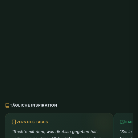
TÄGLICHE INSPIRATION
VERS DES TAGES
HADIT
"Trachte mit dem, was dir Allah gegeben hat,
"Sei in d