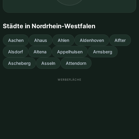
Städte in Nordrhein-Westfalen
Aachen
Ahaus
Ahlen
Aldenhoven
Alfter
Alsdorf
Altena
Appelhulsen
Arnsberg
Ascheberg
Asseln
Attendorn
WERBEFLÄCHE