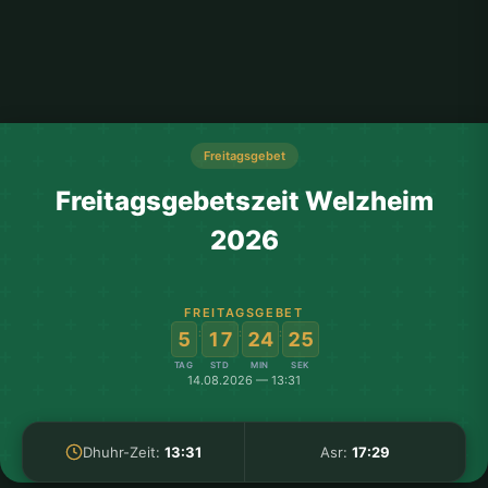
Freitagsgebet
Freitagsgebetszeit Welzheim
2026
FREITAGSGEBET
:
:
:
5
17
24
24
TAG
STD
MIN
SEK
14.08.2026 — 13:31
Dhuhr-Zeit:
13:31
Asr:
17:29