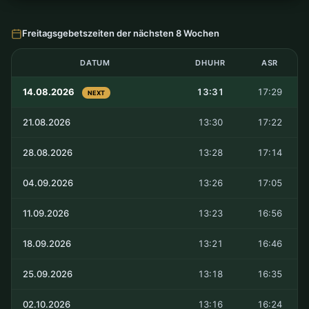
Freitagsgebetszeiten der nächsten 8 Wochen
DATUM
DHUHR
ASR
14.08.2026
13:31
17:29
NEXT
21.08.2026
13:30
17:22
28.08.2026
13:28
17:14
04.09.2026
13:26
17:05
11.09.2026
13:23
16:56
18.09.2026
13:21
16:46
25.09.2026
13:18
16:35
02.10.2026
13:16
16:24