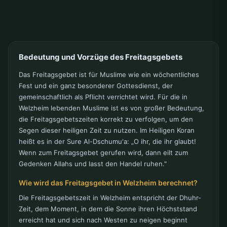
Bedeutung und Vorzüge des Freitagsgebets
Das Freitagsgebet ist für Muslime wie ein wöchentliches
Fest und ein ganz besonderer Gottesdienst, der
gemeinschaftlich als Pflicht verrichtet wird. Für die in
Welzheim lebenden Muslime ist es von großer Bedeutung,
die Freitagsgebetszeiten korrekt zu verfolgen, um den
Segen dieser heiligen Zeit zu nutzen. Im Heiligen Koran
heißt es in der Sure Al-Dschumu'a: „O ihr, die ihr glaubt!
Wenn zum Freitagsgebet gerufen wird, dann eilt zum
Gedenken Allahs und lasst den Handel ruhen."
Wie wird das Freitagsgebet in Welzheim berechnet?
Die Freitagsgebetszeit in Welzheim entspricht der Dhuhr-
Zeit, dem Moment, in dem die Sonne ihren Höchststand
erreicht hat und sich nach Westen zu neigen beginnt