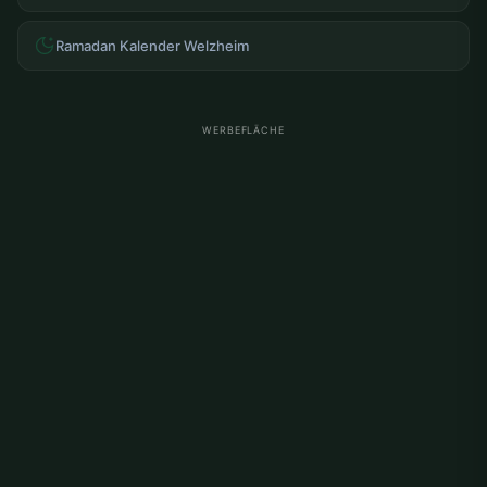
Ramadan Kalender Welzheim
WERBEFLÄCHE