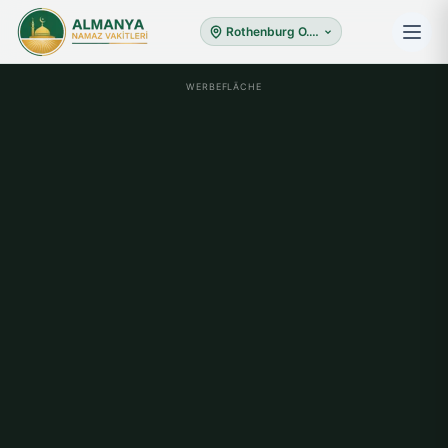
Rothenburg O.d.tauber
WERBEFLÄCHE