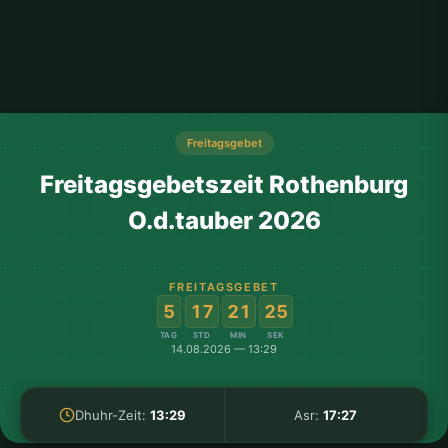
Freitagsgebet
Freitagsgebetszeit Rothenburg
O.d.tauber 2026
FREITAGSGEBET
:
:
:
5
17
21
25
TAG
STD
MIN
SEK
14.08.2026 — 13:29
Dhuhr-Zeit:
13:29
Asr:
17:27