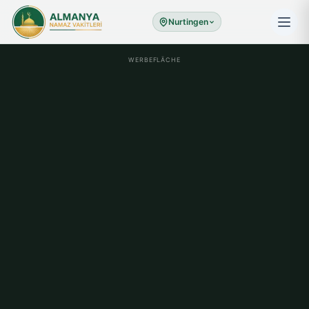
Nurtingen
WERBEFLÄCHE