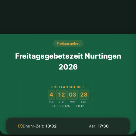
Freitagsgebet
Freitagsgebetszeit Nurtingen
2026
FREITAGSGEBET
:
:
:
4
12
03
28
TAG
STD
MIN
SEK
14.08.2026 — 13:32
Dhuhr-Zeit:
13:32
Asr:
17:30