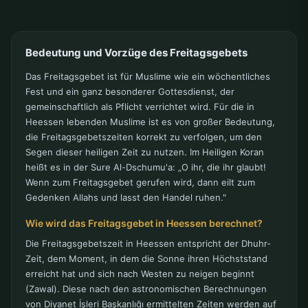
Bedeutung und Vorzüge des Freitagsgebets
Das Freitagsgebet ist für Muslime wie ein wöchentliches
Fest und ein ganz besonderer Gottesdienst, der
gemeinschaftlich als Pflicht verrichtet wird. Für die in
Heessen lebenden Muslime ist es von großer Bedeutung,
die Freitagsgebetszeiten korrekt zu verfolgen, um den
Segen dieser heiligen Zeit zu nutzen. Im Heiligen Koran
heißt es in der Sure Al-Dschumu'a: „O ihr, die ihr glaubt!
Wenn zum Freitagsgebet gerufen wird, dann eilt zum
Gedenken Allahs und lasst den Handel ruhen."
Wie wird das Freitagsgebet in Heessen berechnet?
Die Freitagsgebetszeit in Heessen entspricht der Dhuhr-
Zeit, dem Moment, in dem die Sonne ihren Höchststand
erreicht hat und sich nach Westen zu neigen beginnt
(Zawal). Diese nach den astronomischen Berechnungen
von Diyanet İşleri Başkanlığı ermittelten Zeiten werden auf