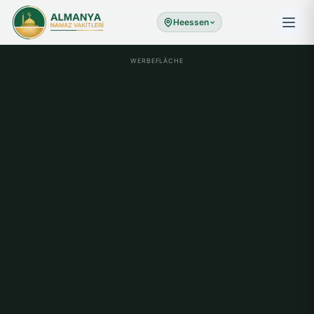
Heessen
WERBEFLÄCHE