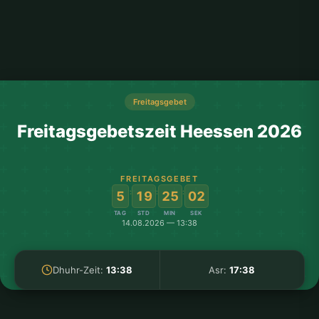
Freitagsgebet
Freitagsgebetszeit Heessen 2026
FREITAGSGEBET
:
:
:
5
19
25
02
TAG
STD
MIN
SEK
14.08.2026 — 13:38
Dhuhr-Zeit:
13:38
Asr:
17:38