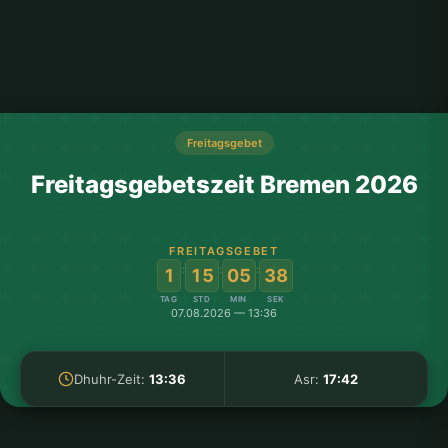
Freitagsgebet
Freitagsgebetszeit Bremen 2026
FREITAGSGEBET
:
:
:
1
15
05
38
TAG
STD
MIN
SEK
07.08.2026 — 13:36
Dhuhr-Zeit:
13:36
Asr:
17:42