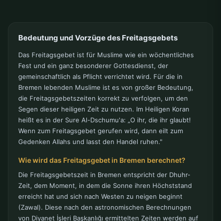
Bedeutung und Vorzüge des Freitagsgebets
Das Freitagsgebet ist für Muslime wie ein wöchentliches
Fest und ein ganz besonderer Gottesdienst, der
gemeinschaftlich als Pflicht verrichtet wird. Für die in
Bremen lebenden Muslime ist es von großer Bedeutung,
die Freitagsgebetszeiten korrekt zu verfolgen, um den
Segen dieser heiligen Zeit zu nutzen. Im Heiligen Koran
heißt es in der Sure Al-Dschumu'a: „O ihr, die ihr glaubt!
Wenn zum Freitagsgebet gerufen wird, dann eilt zum
Gedenken Allahs und lasst den Handel ruhen."
Wie wird das Freitagsgebet in Bremen berechnet?
Die Freitagsgebetszeit in Bremen entspricht der Dhuhr-
Zeit, dem Moment, in dem die Sonne ihren Höchststand
erreicht hat und sich nach Westen zu neigen beginnt
(Zawal). Diese nach den astronomischen Berechnungen
von Diyanet İşleri Başkanlığı ermittelten Zeiten werden auf