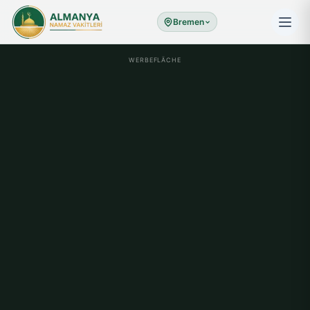
Bremen
WERBEFLÄCHE