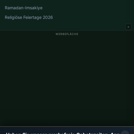
Ramadan-Imsakiye
Religiöse Feiertage 2026
×
WERBEFLÄCHE
Gebetszeiten Deutschland
Gebetszeiten Berlin
Gebetszeiten Hamburg
Gebetszeiten München
Gebetszeiten Köln
Gebetszeiten Frankfurt
Unternehmen
Über uns
Kontakt