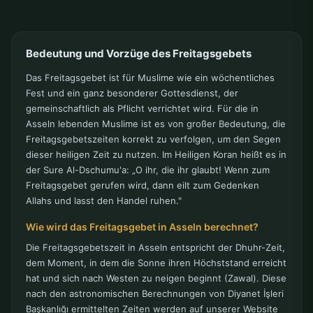
Bedeutung und Vorzüge des Freitagsgebets
Das Freitagsgebet ist für Muslime wie ein wöchentliches
Fest und ein ganz besonderer Gottesdienst, der
gemeinschaftlich als Pflicht verrichtet wird. Für die in
Asseln lebenden Muslime ist es von großer Bedeutung, die
Freitagsgebetszeiten korrekt zu verfolgen, um den Segen
dieser heiligen Zeit zu nutzen. Im Heiligen Koran heißt es in
der Sure Al-Dschumu'a: „O ihr, die ihr glaubt! Wenn zum
Freitagsgebet gerufen wird, dann eilt zum Gedenken
Allahs und lasst den Handel ruhen."
Wie wird das Freitagsgebet in Asseln berechnet?
Die Freitagsgebetszeit in Asseln entspricht der Dhuhr-Zeit,
dem Moment, in dem die Sonne ihren Höchststand erreicht
hat und sich nach Westen zu neigen beginnt (Zawal). Diese
nach den astronomischen Berechnungen von Diyanet İşleri
Başkanlığı ermittelten Zeiten werden auf unserer Website