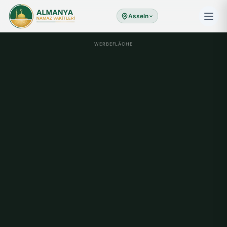
Asseln
WERBEFLÄCHE