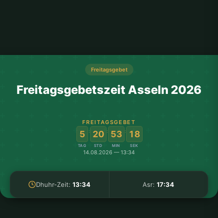
Freitagsgebet
Freitagsgebetszeit Asseln 2026
FREITAGSGEBET
:
:
:
5
20
53
18
TAG
STD
MIN
SEK
14.08.2026 — 13:34
Dhuhr-Zeit:
13:34
Asr:
17:34