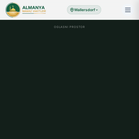
Wallersdorf
OGLASNI PROSTOR