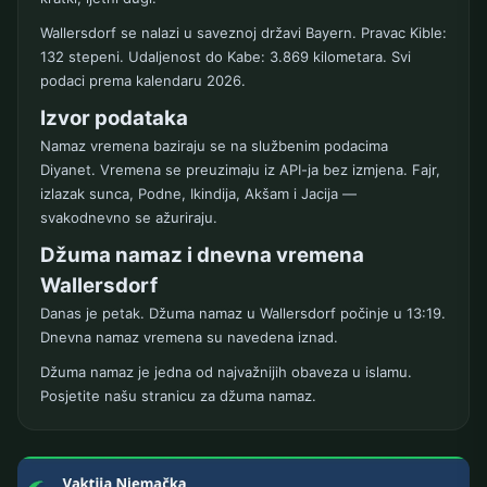
Wallersdorf se nalazi u saveznoj državi Bayern. Pravac Kible:
132 stepeni. Udaljenost do Kabe: 3.869 kilometara. Svi
podaci prema kalendaru 2026.
Izvor podataka
Namaz vremena baziraju se na službenim podacima
Diyanet. Vremena se preuzimaju iz API-ja bez izmjena. Fajr,
izlazak sunca, Podne, Ikindija, Akšam i Jacija —
svakodnevno se ažuriraju.
Džuma namaz i dnevna vremena
Wallersdorf
Danas je petak. Džuma namaz u Wallersdorf počinje u 13:19.
Dnevna namaz vremena su navedena iznad.
Džuma namaz je jedna od najvažnijih obaveza u islamu.
Posjetite našu stranicu za džuma namaz.