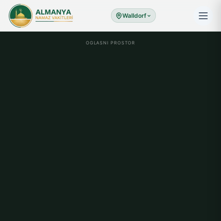
Walldorf
OGLASNI PROSTOR