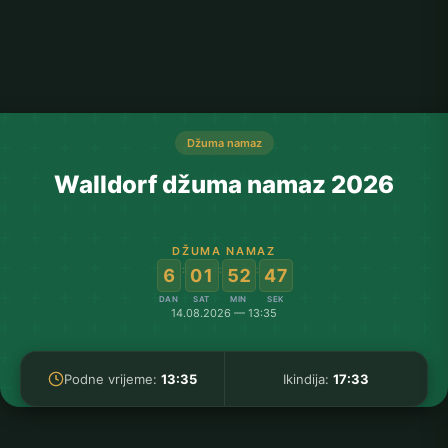
Džuma namaz
Walldorf džuma namaz 2026
DŽUMA NAMAZ
:
:
:
6
01
52
47
DAN
SAT
MIN
SEK
14.08.2026 — 13:35
Podne vrijeme:
13:35
Ikindija:
17:33