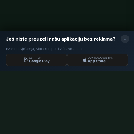
OGLASNI PROSTOR
×
Još niste preuzeli našu aplikaciju bez reklama?
Ezan obavještenja, Kibla kompas i više. Besplatno!
GET IT ON
DOWNLOAD ON THE
Google Play
App Store