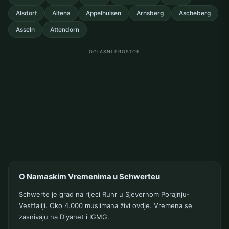
Alsdorf
Altena
Appelhulsen
Arnsberg
Ascheberg
Asseln
Attendorn
OGLASNI PROSTOR
O Namaskim Vremenima u Schwerteu
Schwerte je grad na rijeci Ruhr u Sjevernom Porajnju-
Vestfaliji. Oko 4.000 muslimana živi ovdje. Vremena se
zasnivaju na Diyanet i IGMG.