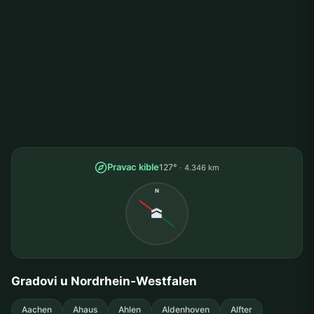
Pravac kible
127°
4.346 km
N
🕋
Gradovi u Nordrhein-Westfalen
Aachen
Ahaus
Ahlen
Aldenhoven
Alfter