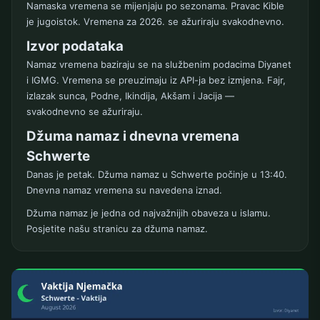
Namaska vremena se mijenjaju po sezonama. Pravac Kible
je jugoistok. Vremena za 2026. se ažuriraju svakodnevno.
Izvor podataka
Namaz vremena baziraju se na službenim podacima Diyanet
i IGMG. Vremena se preuzimaju iz API-ja bez izmjena. Fajr,
izlazak sunca, Podne, Ikindija, Akšam i Jacija —
svakodnevno se ažuriraju.
Džuma namaz i dnevna vremena
Schwerte
Danas je petak. Džuma namaz u Schwerte počinje u 13:40.
Dnevna namaz vremena su navedena iznad.
Džuma namaz je jedna od najvažnijih obaveza u islamu.
Posjetite našu stranicu za džuma namaz.