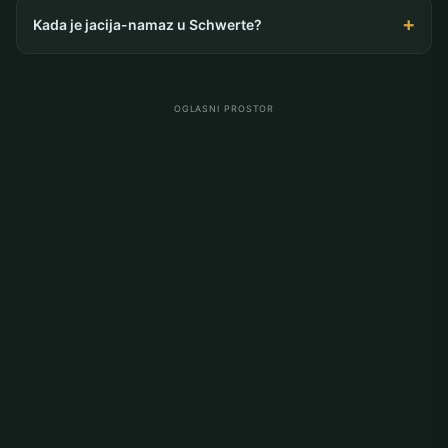
Kada je jacija-namaz u Schwerte?
OGLASNI PROSTOR