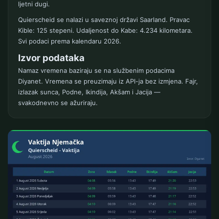
ljetni dugi.
Quierscheid se nalazi u saveznoj državi Saarland. Pravac
Kible: 125 stepeni. Udaljenost do Kabe: 4.234 kilometara.
Svi podaci prema kalendaru 2026.
Izvor podataka
Namaz vremena baziraju se na službenim podacima
Diyanet. Vremena se preuzimaju iz API-ja bez izmjena. Fajr,
izlazak sunca, Podne, Ikindija, Akšam i Jacija —
svakodnevno se ažuriraju.