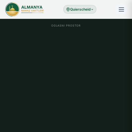
Quierscheid
OGLASNI PROSTOR