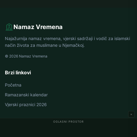
Namaz Vremena
Najažurnija namaz vremena, vjerski sadržaji i vodič za islamski
način života za muslimane u Njemačkoj.
© 2026 Namaz Vremena
Brzi linkovi
Početna
Ramazanski kalendar
Vjerski praznici 2026
×
OGLASNI PROSTOR
Namaz vremena u Njemačkoj
Berlin namaz vremena