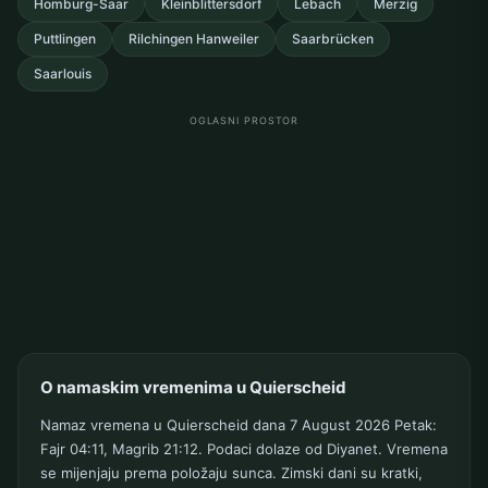
Homburg-Saar
Kleinblittersdorf
Lebach
Merzig
Puttlingen
Rilchingen Hanweiler
Saarbrücken
Saarlouis
OGLASNI PROSTOR
O namaskim vremenima u Quierscheid
Namaz vremena u Quierscheid dana 7 August 2026 Petak:
Fajr 04:11, Magrib 21:12. Podaci dolaze od Diyanet. Vremena
se mijenjaju prema položaju sunca. Zimski dani su kratki,