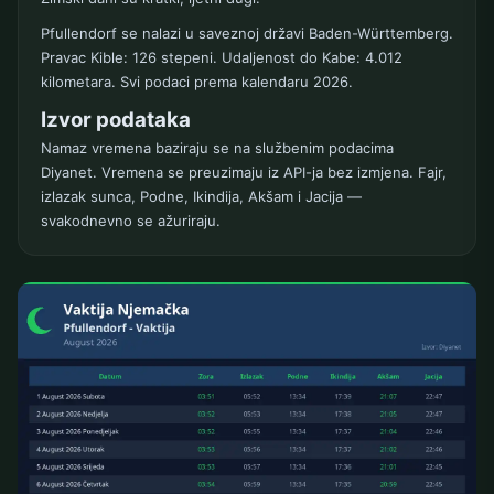
Pfullendorf se nalazi u saveznoj državi Baden-Württemberg.
Pravac Kible: 126 stepeni. Udaljenost do Kabe: 4.012
kilometara. Svi podaci prema kalendaru 2026.
Izvor podataka
Namaz vremena baziraju se na službenim podacima
Diyanet. Vremena se preuzimaju iz API-ja bez izmjena. Fajr,
izlazak sunca, Podne, Ikindija, Akšam i Jacija —
svakodnevno se ažuriraju.