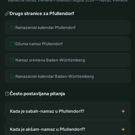
Mjesečna namaz vremena Pfullendorf August 2026 — Namaz Vremena
Druge stranice za Pfullendorf
Ramazanski kalendar Pfullendorf
Džuma namaz Pfullendorf
Namaz vremena Baden-Württemberg
Ramazanski kalendar Baden-Württemberg
Često postavljana pitanja
Kada je sabah-namaz u Pfullendorf?
Kada je akšam-namaz u Pfullendorf?