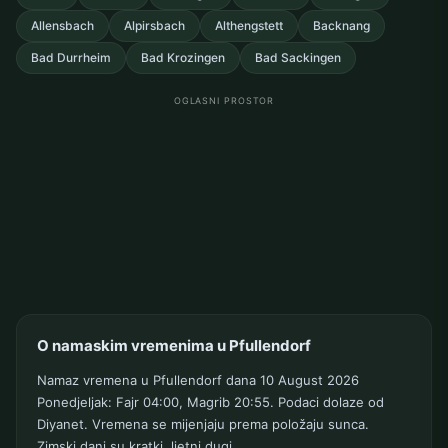
Allensbach
Alpirsbach
Althengstett
Backnang
Bad Durrheim
Bad Krozingen
Bad Sackingen
OGLASNI PROSTOR
O namaskim vremenima u Pfullendorf
Namaz vremena u Pfullendorf dana 10 August 2026
Ponedjeljak: Fajr 04:00, Magrib 20:55. Podaci dolaze od
Diyanet. Vremena se mijenjaju prema položaju sunca.
Zimski dani su kratki, ljetni dugi.