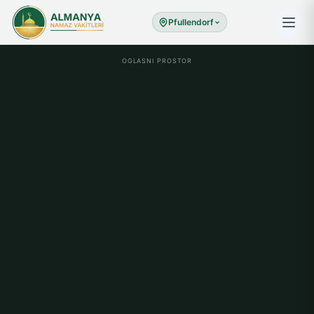
Pfullendorf
OGLASNI PROSTOR