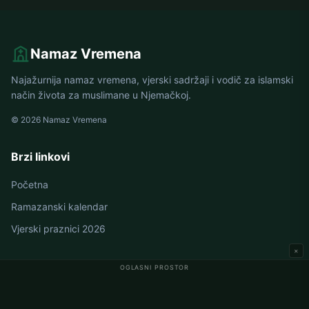
Namaz Vremena
Najažurnija namaz vremena, vjerski sadržaji i vodič za islamski
način života za muslimane u Njemačkoj.
© 2026 Namaz Vremena
Brzi linkovi
Početna
Ramazanski kalendar
Vjerski praznici 2026
×
OGLASNI PROSTOR
Namaz vremena u Njemačkoj
Berlin namaz vremena