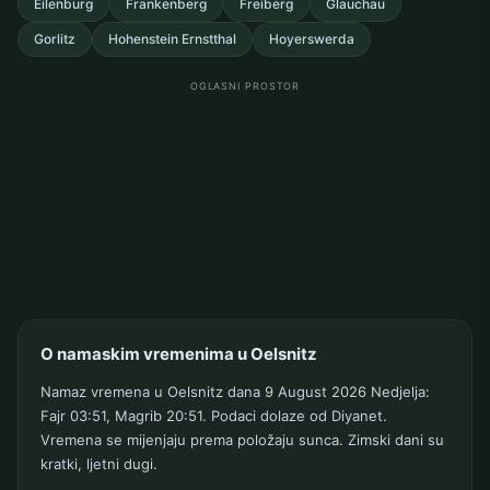
Eilenburg
Frankenberg
Freiberg
Glauchau
Gorlitz
Hohenstein Ernstthal
Hoyerswerda
OGLASNI PROSTOR
O namaskim vremenima u Oelsnitz
Namaz vremena u Oelsnitz dana 9 August 2026 Nedjelja:
Fajr 03:51, Magrib 20:51. Podaci dolaze od Diyanet.
Vremena se mijenjaju prema položaju sunca. Zimski dani su
kratki, ljetni dugi.