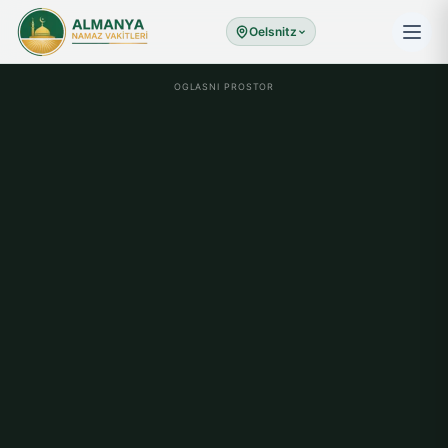
Oelsnitz
OGLASNI PROSTOR