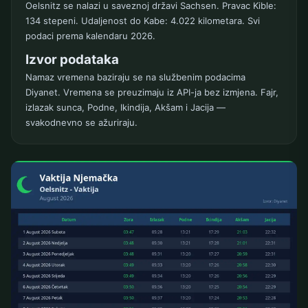
Oelsnitz se nalazi u saveznoj državi Sachsen. Pravac Kible:
134 stepeni. Udaljenost do Kabe: 4.022 kilometara. Svi
podaci prema kalendaru 2026.
Izvor podataka
Namaz vremena baziraju se na službenim podacima
Diyanet. Vremena se preuzimaju iz API-ja bez izmjena. Fajr,
izlazak sunca, Podne, Ikindija, Akšam i Jacija —
svakodnevno se ažuriraju.