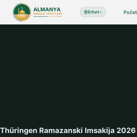
Poče
Erfurt
Thüringen Ramazanski Imsakija 2026