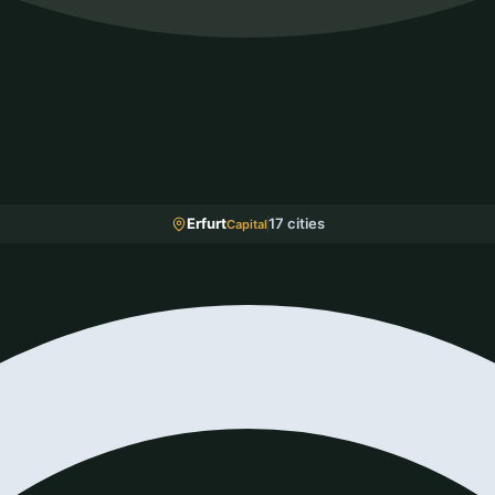
Erfurt
17 cities
Capital