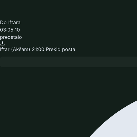
Do Iftara
03:05:09
preostalo
Iftar (Akšam)
21:00
Prekid posta